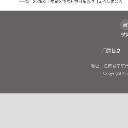
下一篇：2025阅江楼景区免费开放日布置项目询价结果公告
微
门票信息
地址：江苏省南京市鼓楼区建
Copyrigh