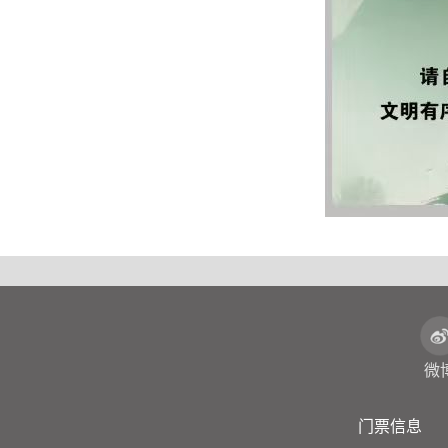
微
门票信息