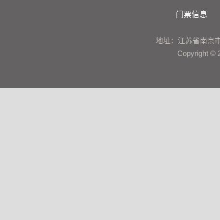
门票信息
地址：江苏省南京市鼓楼区建
Copyrigh